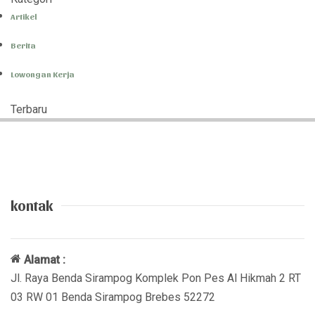
Artikel
Berita
Lowongan Kerja
Terbaru
kontak
Alamat :
Jl. Raya Benda Sirampog Komplek Pon Pes Al Hikmah 2 RT
03 RW 01 Benda Sirampog Brebes 52272