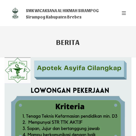
SMK WICAKSANA AL HIKMAH SIRAMPOG
Sirampog Kabupaten Brebes
BERITA