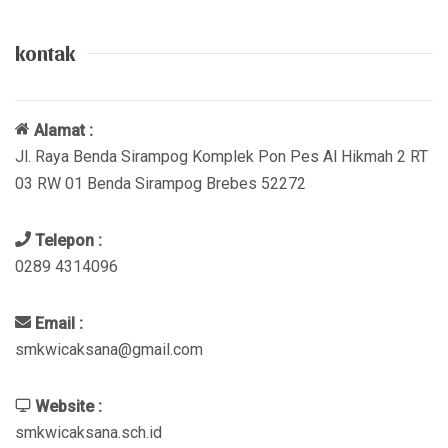
kontak
Alamat :
Jl. Raya Benda Sirampog Komplek Pon Pes Al Hikmah 2 RT
03 RW 01 Benda Sirampog Brebes 52272
Telepon :
0289 4314096
Email :
smkwicaksana@gmail.com
Website :
smkwicaksana.sch.id