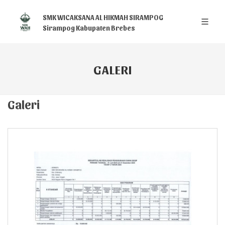
SMK WICAKSANA AL HIKMAH SIRAMPOG
Sirampog Kabupaten Brebes
GALERI
Galeri