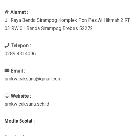
Alamat :
Jl. Raya Benda Sirampog Komplek Pon Pes Al Hikmah 2 RT
03 RW 01 Benda Sirampog Brebes 52272
Telepon :
0289 4314096
Email :
smkwicaksana@gmail.com
Website :
smkwicaksana.sch.id
Media Sosial :