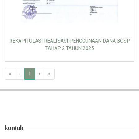
REKAPITULASI REALISASI PENGGUNAAN DANA BOSP
TAHAP 2 TAHUN 2025
«
‹
1
›
»
kontak